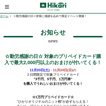
ホーム
☆勤労感謝の日☆皆様に感謝を込めて限定イベント開催！
お知らせ
news
☆勤労感謝の日☆ 対象のプリペイドカード購
入で最大2,000円以上のおまけが付いてくる！
11月23日(土)
・
11月24日(日)
の
２日間限定で対象プリペイドカード
”3千円、5千円、1万円券”
を購入でうれしいおまけが付いてくる！
☆1万円プリペイドカード☆
”ひかりオリジナルのニット帽”が必ずもらえる！