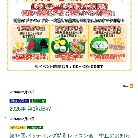
2026年02月23日
研修協議会
お知らせ
2026年 第1戦日程
2026年02月07日
イベント
お知らせ
第16回パッティング特別レッスン会 中止のお知ら