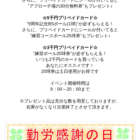
さらに、プリペイドカードにシールが付いてると
”アプローチ場の30分無料券”もプレゼント♪
☆5千円プリペイドカード☆
”9周年記念BSボール(1球)”が必ずもらえる！
さらに、プリペイドカードにシールが付いてると
”練習コースボール25球券”もプレゼント♪
☆3千円プリペイドカード☆
”練習ボール20球券”が必ずもらえる！
いつも2千円のカードを買っている
あなたにオススメです！
20球券は土日使用がお得です
イベント開催時間は
9：00～20：00まで
※プレゼント品は充分な数を用意しておりますが、
在庫がなくなり次第終了とさせて頂きます。