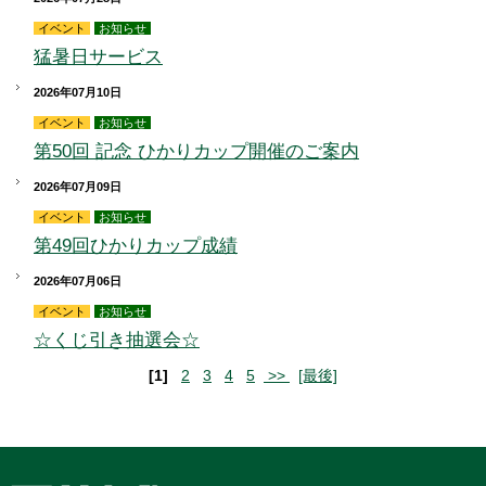
イベント
お知らせ
猛暑日サービス
2026年07月10日
イベント
お知らせ
第50回 記念 ひかりカップ開催のご案内
2026年07月09日
イベント
お知らせ
第49回ひかりカップ成績
2026年07月06日
イベント
お知らせ
☆くじ引き抽選会☆
[1]
2
3
4
5
>>
[最後]