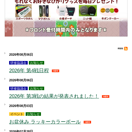
2026年08月06日
研修協議会
お知らせ
2026年 第4戦日程
2026年08月06日
研修協議会
お知らせ
2026年 第3戦の結果が発表されました！
2026年08月03日
イベント
お知らせ
お盆休み ラッキーカラーボール
2026年07月28日