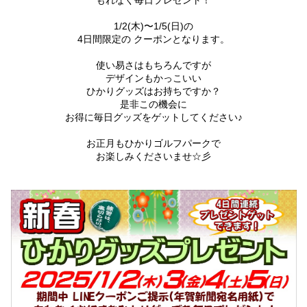
もれなく毎日プレゼント！
1/2(木)〜1/5(日)の
4日間限定の クーポンとなります。
使い易さはもちろんですが
デザインもかっこいい
ひかりグッズはお持ちですか？
是非この機会に
お得に毎日グッズをゲットしてください♪
お正月もひかりゴルフパークで
お楽しみくださいませ☆彡