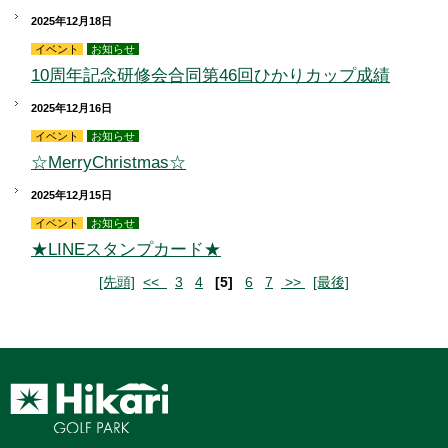
2025年12月18日
イベント
お知らせ
10周年記念研修会合同第46回ひかりカップ成績
2025年12月16日
イベント
お知らせ
☆MerryChristmas☆
2025年12月15日
イベント
お知らせ
★LINEスタンプカード★
[先頭]
<<
3
4
[5]
6
7
>>
[最後]