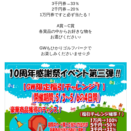
3千円券→33％
2千円券→20％
1万円券ですと必ず当たる！
A賞～C賞
各賞品の中からお好きな物を
お選びください♪
GWもひかりゴルフパークで
お楽しみくださいませ☆彡