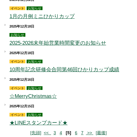
イベント
お知らせ
1月の月例ミニひかりカップ
2025年12月18日
お知らせ
2025-2026末年始営業時間変更のお知らせ
2025年12月18日
イベント
お知らせ
10周年記念研修会合同第46回ひかりカップ成績
2025年12月16日
イベント
お知らせ
☆MerryChristmas☆
2025年12月15日
イベント
お知らせ
★LINEスタンプカード★
[先頭]
<<
3
4
[5]
6
7
>>
[最後]