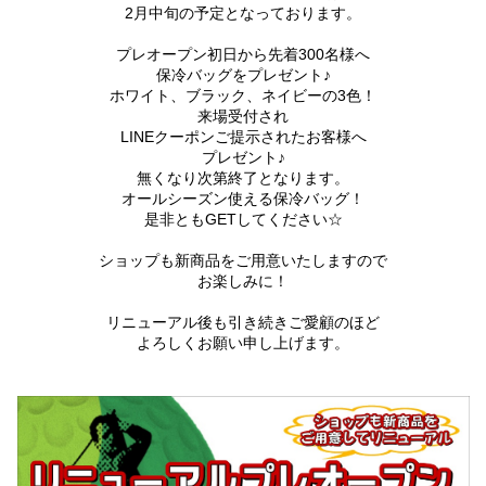
2月中旬の予定となっております。
プレオープン初日から先着300名様へ
保冷バッグをプレゼント♪
ホワイト、ブラック、ネイビーの3色！
来場受付され
LINEクーポンご提示されたお客様へ
プレゼント♪
無くなり次第終了となります。
オールシーズン使える保冷バッグ！
是非ともGETしてください☆
ショップも新商品をご用意いたしますので
お楽しみに！
リニューアル後も引き続きご愛顧のほど
よろしくお願い申し上げます。