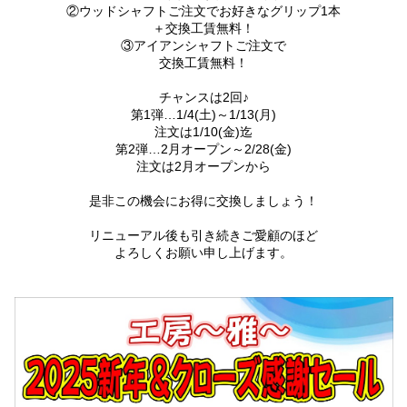
②ウッドシャフトご注文でお好きなグリップ1本
＋交換工賃無料！
③アイアンシャフトご注文で
交換工賃無料！
チャンスは2回♪
第1弾…1/4(土)～1/13(月)
注文は1/10(金)迄
第2弾…2月オープン～2/28(金)
注文は2月オープンから
是非この機会にお得に交換しましょう！
リニューアル後も引き続きご愛顧のほど
よろしくお願い申し上げます。