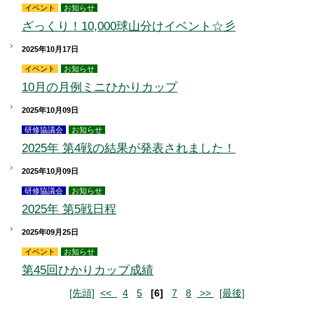
イベント
お知らせ
ざっくり！10,000球山分けイベント☆彡
2025年10月17日
イベント
お知らせ
10月の月例ミニひかりカップ
2025年10月09日
研修協議会
お知らせ
2025年 第4戦の結果が発表されました！
2025年10月09日
研修協議会
お知らせ
2025年 第5戦日程
2025年09月25日
イベント
お知らせ
第45回ひかりカップ成績
[先頭]
<<
4
5
[6]
7
8
>>
[最後]