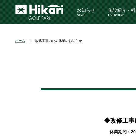
お知らせ
施設紹介・料
NEWS
OVERVIEW
ホーム
改修工事のため休業のお知らせ
◆改修工事
休業期間：20