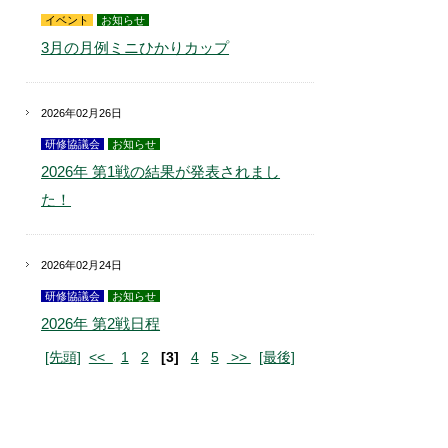
イベント
お知らせ
3月の月例ミニひかりカップ
2026年02月26日
研修協議会
お知らせ
2026年 第1戦の結果が発表されまし
た！
2026年02月24日
研修協議会
お知らせ
2026年 第2戦日程
[先頭]
<<
1
2
[3]
4
5
>>
[最後]