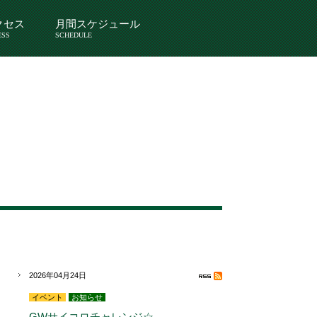
クセス
月間スケジュール
ESS
SCHEDULE
2026年04月24日
イベント
お知らせ
GWサイコロチャレンジ☆