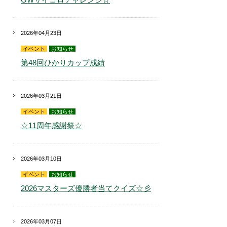
2026年04月23日
イベント
お知らせ
第48回ひかりカップ成績
2026年03月21日
イベント
お知らせ
☆11周年感謝祭☆
2026年03月10日
イベント
お知らせ
2026マスターズ優勝者当てクイズ☆彡
2026年03月07日